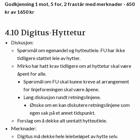
Godkjenning 1 mot, 5 for, 2 frastår med merknader - 650
kr av 1650 kr
4.10 Digitus-Hyttetur
Diskusjon:
Spørsmål om egenandel og hytteutleie. FU har ikke
tidligere støttet leie av hytter.
Mirko har hatt krav tidligere om at hyttetur skal være
åpent for alle.
Spørsmål om FU skal kunne kreve at arrangement
for linjeforeningen skal være åpene.
Lang diskusjon rundt retningslinjene.
Ønske om en kan diskutere retningslinjene som
egen sak på et annet tidspunkt.
Forslag om å dekke alt unntatt hytteutleie.
Merknader:
Digitus må dekke hele leiebeløpet av hytte selv.