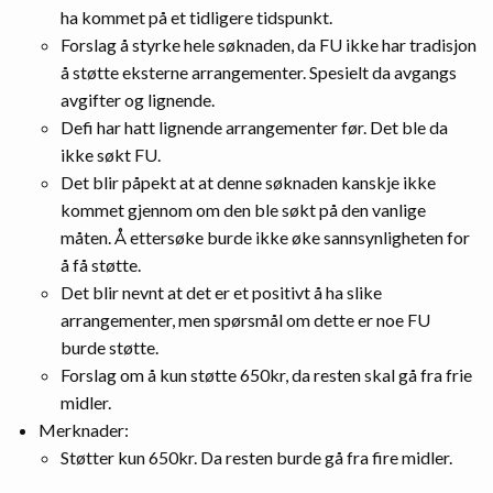
ha kommet på et tidligere tidspunkt.
Forslag å styrke hele søknaden, da FU ikke har tradisjon
å støtte eksterne arrangementer. Spesielt da avgangs
avgifter og lignende.
Defi har hatt lignende arrangementer før. Det ble da
ikke søkt FU.
Det blir påpekt at at denne søknaden kanskje ikke
kommet gjennom om den ble søkt på den vanlige
måten. Å ettersøke burde ikke øke sannsynligheten for
å få støtte.
Det blir nevnt at det er et positivt å ha slike
arrangementer, men spørsmål om dette er noe FU
burde støtte.
Forslag om å kun støtte 650kr, da resten skal gå fra frie
midler.
Merknader:
Støtter kun 650kr. Da resten burde gå fra fire midler.