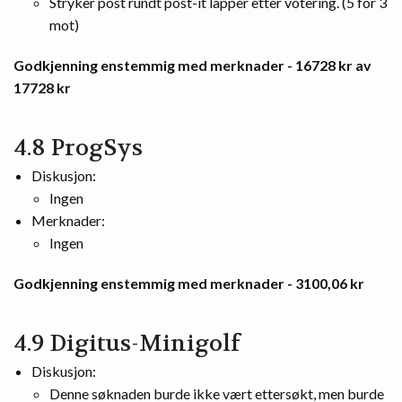
Stryker post rundt post-it lapper etter votering. (5 for 3
mot)
Godkjenning enstemmig med merknader - 16728 kr av
17728 kr
4.8 ProgSys
Diskusjon:
Ingen
Merknader:
Ingen
Godkjenning enstemmig med merknader - 3100,06 kr
4.9 Digitus-Minigolf
Diskusjon:
Denne søknaden burde ikke vært ettersøkt, men burde