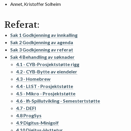
Annet, Kristoffer Solheim
Referat:
Sak 1 Godkjenning av innkalling
Sak 2 Godkjenning av agenda
Sak 3 Godkjenning av referat
Sak 4 Behandling av søknader
4.1 - CYB-Prosjektstøtte rigg
4.2 - CYB-Bytte av eiendeler
4.3 - Homebrew
4.4 - LI:ST - Prosjektstøtte
4.5 - Mikro - Prosjektstøtte
4.6 - Ifi-Spillutvikling - Semestertstøtte
4.7 - DEFI
4.8 ProgSys
4.9 Digitus-Minigolf
4.10 Digitus-Hyttetur