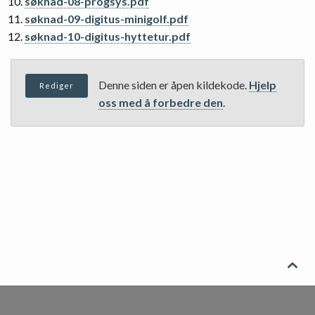
søknad-08-progsys.pdf
søknad-09-digitus-minigolf.pdf
søknad-10-digitus-hyttetur.pdf
Denne siden er åpen kildekode.
Hjelp
Rediger
oss med å forbedre den
.
