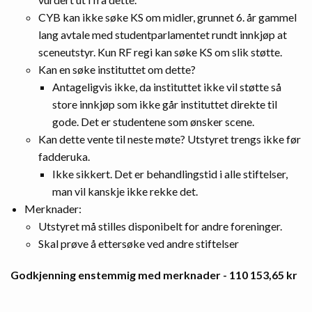
CYB kan ikke søke KS om midler, grunnet 6. år gammel
lang avtale med studentparlamentet rundt innkjøp at
sceneutstyr. Kun RF regi kan søke KS om slik støtte.
Kan en søke instituttet om dette?
Antageligvis ikke, da instituttet ikke vil støtte så
store innkjøp som ikke går instituttet direkte til
gode. Det er studentene som ønsker scene.
Kan dette vente til neste møte? Utstyret trengs ikke før
fadderuka.
Ikke sikkert. Det er behandlingstid i alle stiftelser,
man vil kanskje ikke rekke det.
Merknader:
Utstyret må stilles disponibelt for andre foreninger.
Skal prøve å ettersøke ved andre stiftelser
Godkjenning enstemmig med merknader - 110 153,65 kr