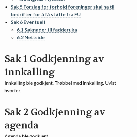
Sak 5 Forslag for forhold foreninger skal ha til
bedrifter for å få støtte fra FU
Sak 6 Eventuelt
6.1 Søknader til fadderuka
6.2 Nettside
Sak 1 Godkjenning av
innkalling
Innkalling ble godkjent. Trøbbel med innkalling. Uvist
hvorfor.
Sak 2 Godkjenning av
agenda
Agenda ble godkjent.