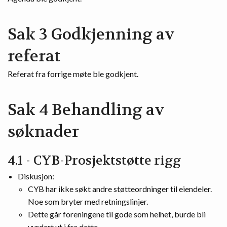
Sak 3 Godkjenning av
referat
Referat fra forrige møte ble godkjent.
Sak 4 Behandling av
søknader
4.1 - CYB-Prosjektstøtte rigg
Diskusjon:
CYB har ikke søkt andre støtteordninger til eiendeler.
Noe som bryter med retningslinjer.
Dette går foreningene til gode som helhet, burde bli
vurdert ut i fra dette.