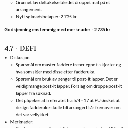
Grunnet lav deltakelse ble det droppet mat på et
arrangement.
Nytt søknadsbeløp er: 2 735 kr
Godkjenning enstemmig med merknader - 2 735 kr
4.7 - DEFI
Diskusjon
Spørsmål om master faddere trener egne t-skjorter og
hva som skjer med disse etter fadderuka.
Spørsmål om bruk av penger til post-it lapper. Det er
veldig mange post-it lapper. Forslag om droppe post-it
lapper fra søknad.
Det påpekes at i referatet fra 5/4 - 17 at FU ønsket at
design fadderuke skulle bli arrangert i år fremover om
det var vellykket.
Merknader: