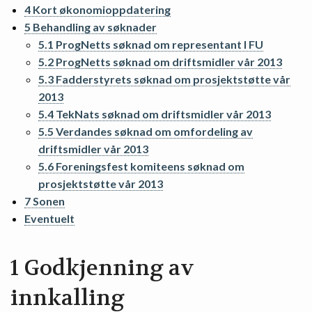
4 Kort økonomioppdatering
5 Behandling av søknader
5.1 ProgNetts søknad om representant I FU
5.2 ProgNetts søknad om driftsmidler vår 2013
5.3 Fadderstyrets søknad om prosjektstøtte vår
2013
5.4 TekNats søknad om driftsmidler vår 2013
5.5 Verdandes søknad om omfordeling av
driftsmidler vår 2013
5.6 Foreningsfest komiteens søknad om
prosjektstøtte vår 2013
7 Sonen
Eventuelt
1 Godkjenning av
innkalling