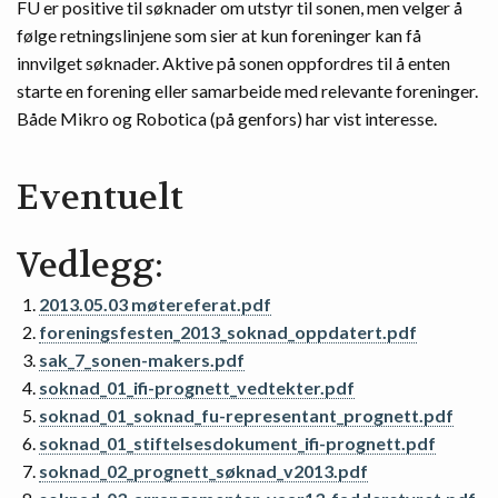
FU er positive til søknader om utstyr til sonen, men velger å
følge retningslinjene som sier at kun foreninger kan få
innvilget søknader. Aktive på sonen oppfordres til å enten
starte en forening eller samarbeide med relevante foreninger.
Både Mikro og Robotica (på genfors) har vist interesse.
Eventuelt
Vedlegg:
2013.05.03 møtereferat.pdf
foreningsfesten_2013_soknad_oppdatert.pdf
sak_7_sonen-makers.pdf
soknad_01_ifi-prognett_vedtekter.pdf
soknad_01_soknad_fu-representant_prognett.pdf
soknad_01_stiftelsesdokument_ifi-prognett.pdf
soknad_02_prognett_søknad_v2013.pdf