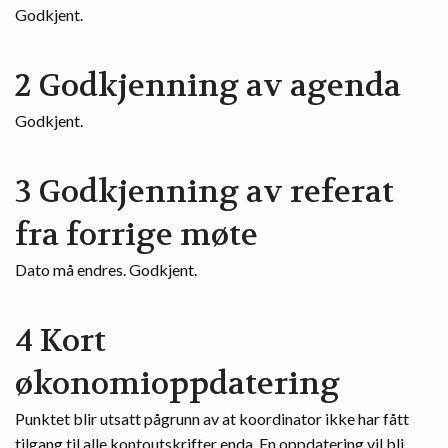
Godkjent.
2 Godkjenning av agenda
Godkjent.
3 Godkjenning av referat
fra forrige møte
Dato må endres. Godkjent.
4 Kort
økonomioppdatering
Punktet blir utsatt pågrunn av at koordinator ikke har fått
tilgang til alle kontoutskrifter enda. En oppdatering vil bli