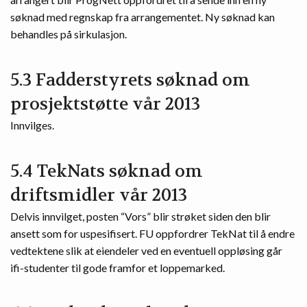
søknad med regnskap fra arrangementet. Ny søknad kan
behandles på sirkulasjon.
5.3 Fadderstyrets søknad om
prosjektstøtte vår 2013
Innvilges.
5.4 TekNats søknad om
driftsmidler vår 2013
Delvis innvilget, posten “Vors” blir strøket siden den blir
ansett som for uspesifisert. FU oppfordrer TekNat til å endre
vedtektene slik at eiendeler ved en eventuell oppløsing går
ifi-studenter til gode framfor et loppemarked.