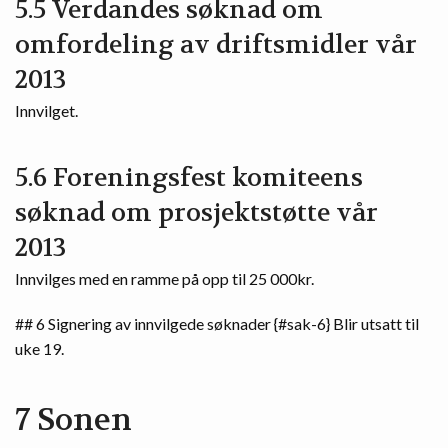
5.5 Verdandes søknad om
omfordeling av driftsmidler vår
2013
Innvilget.
5.6 Foreningsfest komiteens
søknad om prosjektstøtte vår
2013
Innvilges med en ramme på opp til 25 000kr.
## 6 Signering av innvilgede søknader {#sak-6} Blir utsatt til
uke 19.
7 Sonen