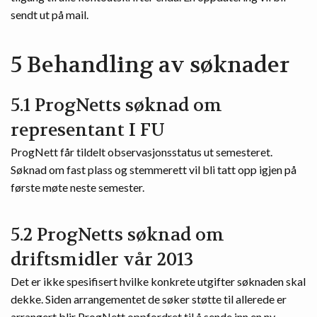
sendt ut på mail.
5 Behandling av søknader
5.1 ProgNetts søknad om
representant I FU
ProgNett får tildelt observasjonsstatus ut semesteret.
Søknad om fast plass og stemmerett vil bli tatt opp igjen på
første møte neste semester.
5.2 ProgNetts søknad om
driftsmidler vår 2013
Det er ikke spesifisert hvilke konkrete utgifter søknaden skal
dekke. Siden arrangementet de søker støtte til allerede er
arrangert blir ProgNett oppfordret til å sende inn en ny